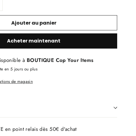
Ajouter au panier
Acheter maintenant
isponible à
BOUTIQUE Cop Your Items
e en 5 jours ou plus
mations de magasin
E en point relais dès 50€ d'achat