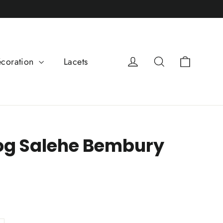
Panier
Se connecter
Rechercher
coration
Lacets
log Salehe Bembury