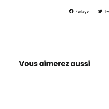
Partager
Partager
Tw
sur
Faceboo
Vous aimerez aussi