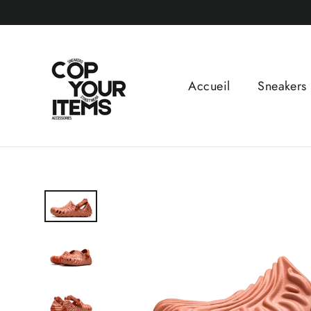
Passer
au
contenu
Accueil
Sneakers