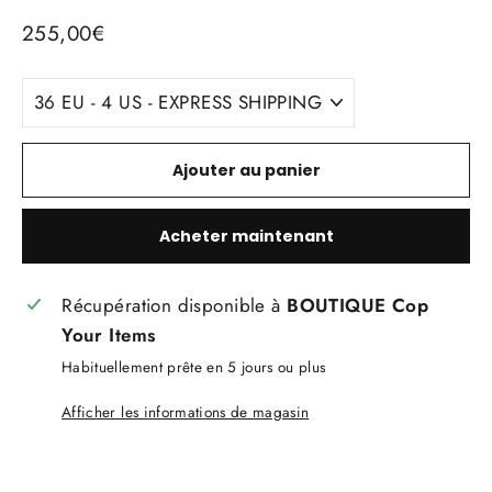
Prix
255,00€
régulier
TITLE
Ajouter au panier
Acheter maintenant
Récupération disponible à
BOUTIQUE Cop
Your Items
Habituellement prête en 5 jours ou plus
Afficher les informations de magasin