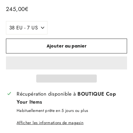
Prix
245,00€
régulier
TITLE
Ajouter au panier
Récupération disponible à
BOUTIQUE Cop
Your Items
Habituellement prête en 5 jours ou plus
Afficher les informations de magasin