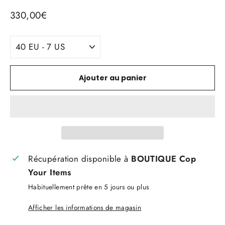
Prix
330,00€
régulier
TITLE
Ajouter au panier
Récupération disponible à
BOUTIQUE Cop
Your Items
Habituellement prête en 5 jours ou plus
Afficher les informations de magasin