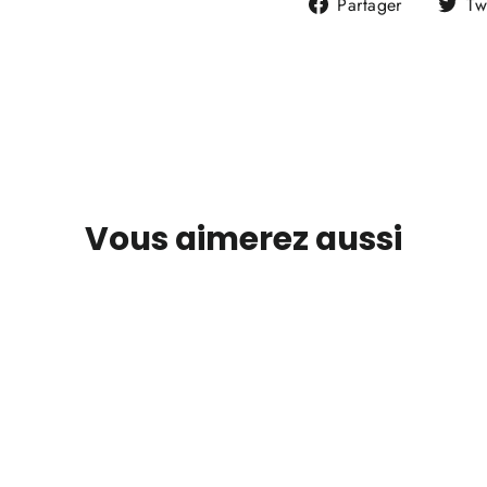
Partager
Partager
Tw
sur
Faceboo
Vous aimerez aussi