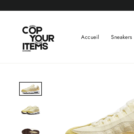
Passer
au
contenu
Accueil
Sneakers