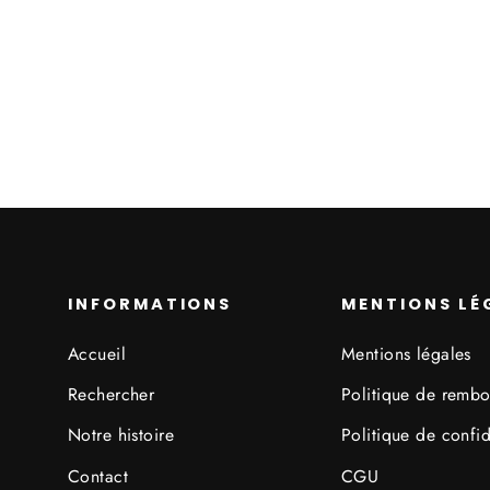
Alabaster
À partir de 145,00€
INFORMATIONS
MENTIONS LÉ
Accueil
Mentions légales
Rechercher
Politique de remb
Notre histoire
Politique de confid
Contact
CGU