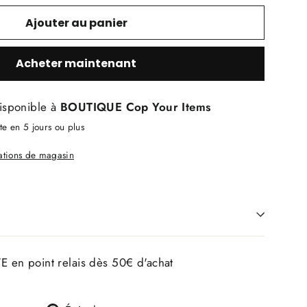
Ajouter au panier
Acheter maintenant
isponible à
BOUTIQUE Cop Your Items
e en 5 jours ou plus
mations de magasin
E en point relais dès 50€ d'achat