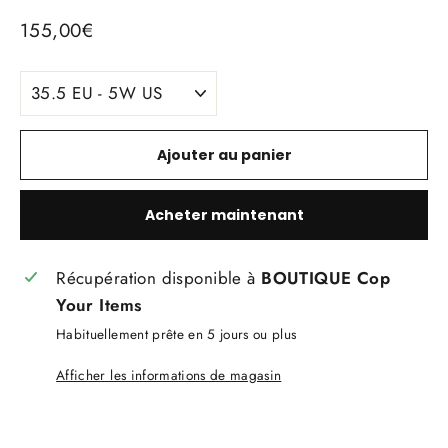
Prix
155,00€
régulier
TITLE
Ajouter au panier
Acheter maintenant
Récupération disponible à
BOUTIQUE Cop
Your Items
Habituellement prête en 5 jours ou plus
Afficher les informations de magasin