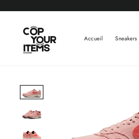
Passer
au
contenu
Accueil
Sneakers