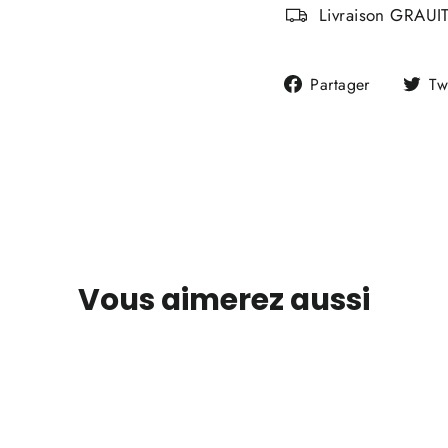
Livraison GRAUIT
Partager
Partager
Tw
sur
Faceboo
Vous aimerez aussi