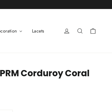
Panier
Se connecter
Rechercher
coration
Lacets
1 PRM Corduroy Coral