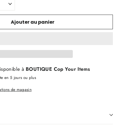
Ajouter au panier
isponible à
BOUTIQUE Cop Your Items
e en 5 jours ou plus
mations de magasin