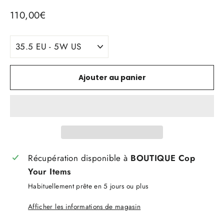
Prix
110,00€
régulier
TITLE
Ajouter au panier
Récupération disponible à
BOUTIQUE Cop
Your Items
Habituellement prête en 5 jours ou plus
Afficher les informations de magasin