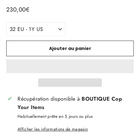
Prix
230,00€
régulier
TITLE
Ajouter au panier
Récupération disponible à
BOUTIQUE Cop
Your Items
Habituellement prête en 5 jours ou plus
Afficher les informations de magasin