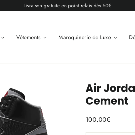
Livraison gratuite en point relais dès 50€
Vêtements
Maroquinerie de Luxe
Dé
Air Jorda
Cement
Prix
100,00€
régulier
TITLE