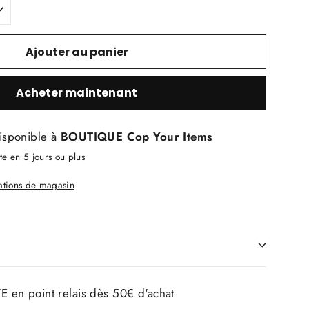
Ajouter au panier
Acheter maintenant
isponible à
BOUTIQUE Cop Your Items
e en 5 jours ou plus
mations de magasin
E en point relais dès 50€ d'achat