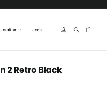
Panier
Se connecter
Rechercher
coration
Lacets
n 2 Retro Black