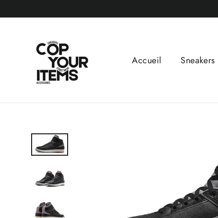
Passer
au
contenu
Accueil
Sneakers