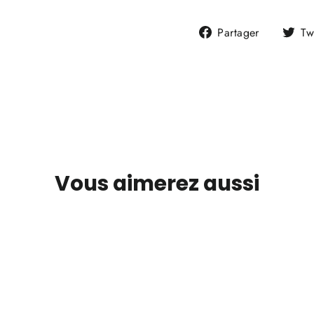
Partager
Partager
Tw
sur
Faceboo
Vous aimerez aussi