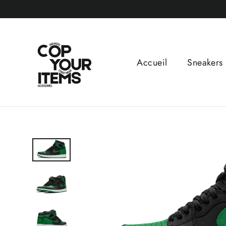
Passer
au
contenu
Accueil
Sneakers