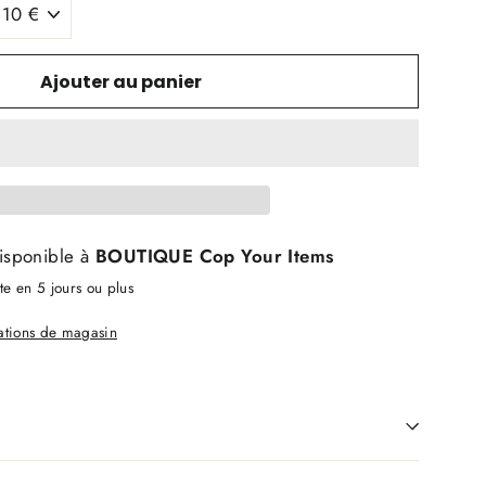
Ajouter au panier
isponible à
BOUTIQUE Cop Your Items
e en 5 jours ou plus
mations de magasin