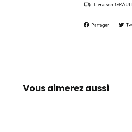
Livraison GRAUIT
Partager
Partager
Tw
sur
Faceboo
Vous aimerez aussi