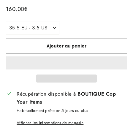
Prix
160,00€
régulier
TITLE
Ajouter au panier
Récupération disponible à
BOUTIQUE Cop
Your Items
Habituellement prête en 5 jours ou plus
Afficher les informations de magasin