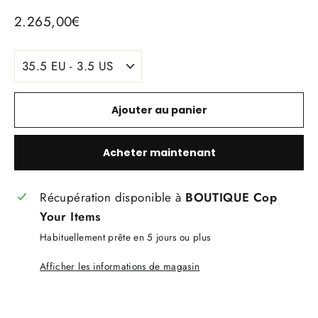
Prix
2.265,00€
régulier
TITLE
Ajouter au panier
Acheter maintenant
Récupération disponible à
BOUTIQUE Cop
Your Items
Habituellement prête en 5 jours ou plus
Afficher les informations de magasin