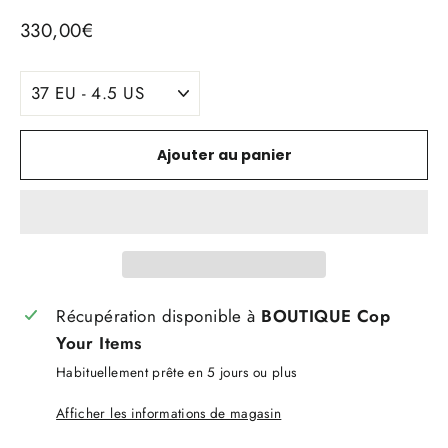
Prix
330,00€
régulier
TITLE
Ajouter au panier
Récupération disponible à
BOUTIQUE Cop
Your Items
Habituellement prête en 5 jours ou plus
Afficher les informations de magasin