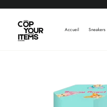
Passer
au
contenu
Accueil
Sneakers