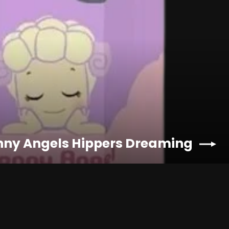
nny Angels Hippers Dreaming