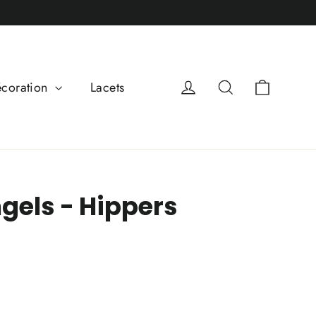
Panier
Se connecter
Rechercher
coration
Lacets
gels - Hippers