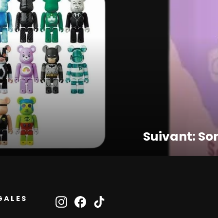
Suivant: So
GALES
Instagram
Facebook
TikTok