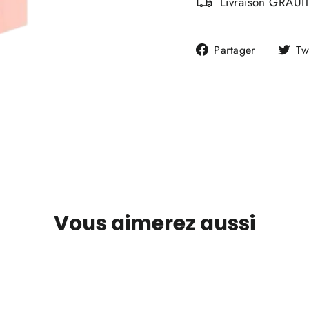
Livraison GRAUIT
Partager
Partager
Tw
sur
Faceboo
Vous aimerez aussi