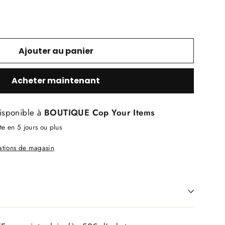
Ajouter au panier
Acheter maintenant
isponible à
BOUTIQUE Cop Your Items
e en 5 jours ou plus
mations de magasin