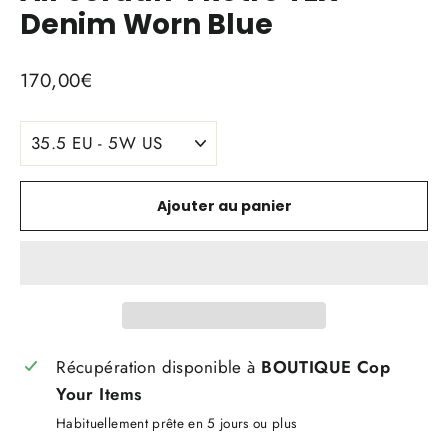
Denim Worn Blue
Prix
170,00€
régulier
TITLE
Ajouter au panier
Récupération disponible à
BOUTIQUE Cop
Your Items
Habituellement prête en 5 jours ou plus