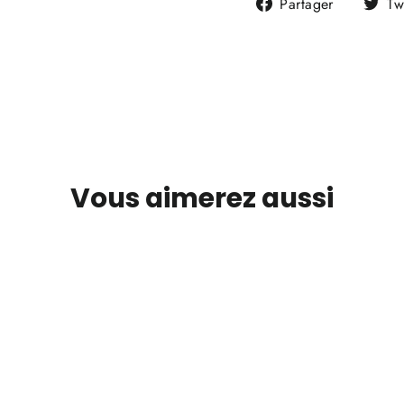
Partager
Partager
Tw
sur
Faceboo
Vous aimerez aussi