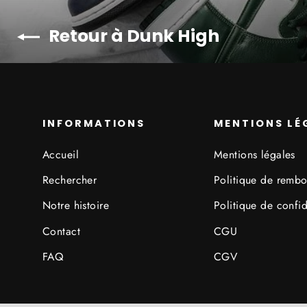
Retour à Dunk High
INFORMATIONS
MENTIONS LÉ
Accueil
Mentions légales
Rechercher
Politique de remb
Notre histoire
Politique de confid
Contact
CGU
FAQ
CGV