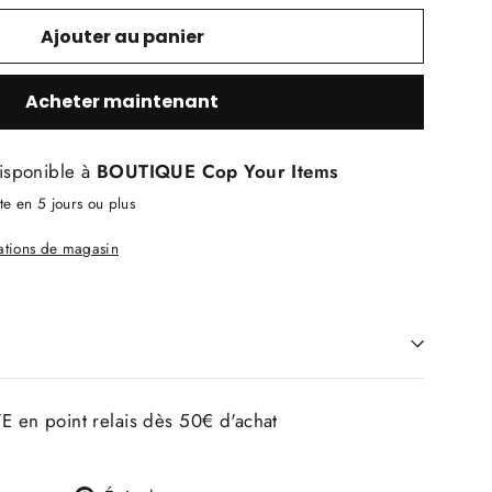
Ajouter au panier
Acheter maintenant
isponible à
BOUTIQUE Cop Your Items
e en 5 jours ou plus
mations de magasin
E en point relais dès 50€ d'achat