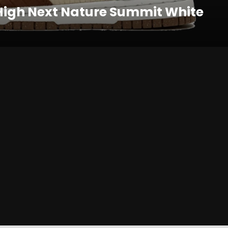
High Next Nature Summit White