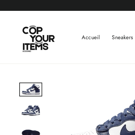
Passer
au
contenu
Accueil
Sneakers