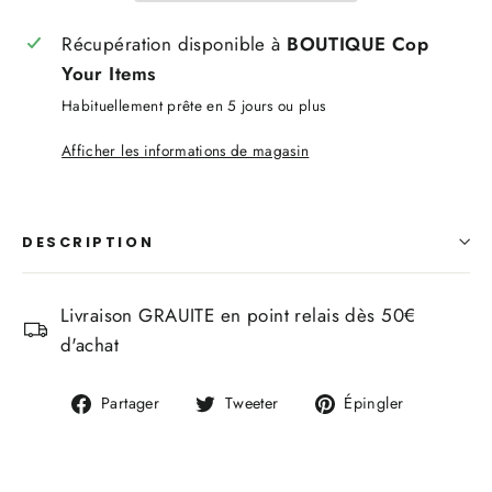
Récupération disponible à
BOUTIQUE Cop
Your Items
Habituellement prête en 5 jours ou plus
Afficher les informations de magasin
DESCRIPTION
Livraison GRAUITE en point relais dès 50€
d'achat
Partager
Tweeter
Épingler
Partager
Tweeter
Épingler
sur
sur
sur
Facebook
Twitter
Pinterest