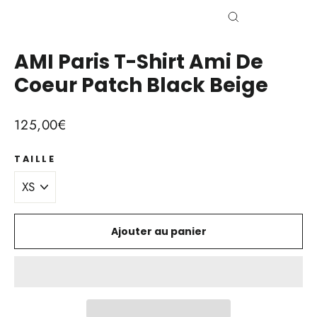
Fermer
(Esc)
AMI Paris T-Shirt Ami De
Coeur Patch Black Beige
Prix
125,00€
régulier
TAILLE
Ajouter au panier