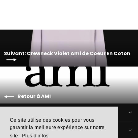
Suivant: Crewneck Violet Ami de Coeur En Coton
Retour à AMI
INFORMATIONS
Ce site utilise des cookies pour vous
garantir la meilleure expérience sur notre
MENTIONS LÉGALES
site.
Plus d'infos